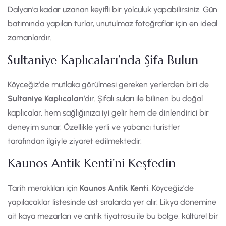
Dalyan’a kadar uzanan keyifli bir yolculuk yapabilirsiniz. Gün
batımında yapılan turlar, unutulmaz fotoğraflar için en ideal
zamanlardır.
Sultaniye Kaplıcaları’nda Şifa Bulun
Köyceğiz’de mutlaka görülmesi gereken yerlerden biri de
Sultaniye Kaplıcaları
’dır. Şifalı suları ile bilinen bu doğal
kaplıcalar, hem sağlığınıza iyi gelir hem de dinlendirici bir
deneyim sunar. Özellikle yerli ve yabancı turistler
tarafından ilgiyle ziyaret edilmektedir.
Kaunos Antik Kenti’ni Keşfedin
Tarih meraklıları için
Kaunos Antik Kenti
, Köyceğiz’de
yapılacaklar listesinde üst sıralarda yer alır. Likya dönemine
ait kaya mezarları ve antik tiyatrosu ile bu bölge, kültürel bir