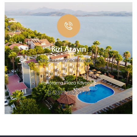
Bizi Arayın
Hotelimizde Konaklamak İçin
Panorama Plaza Köyceğiz
0 (252) 262 37 73