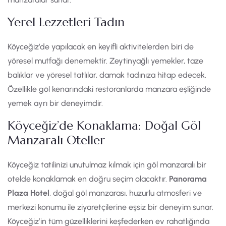
Yerel Lezzetleri Tadın
Köyceğiz’de yapılacak en keyifli aktivitelerden biri de
yöresel mutfağı denemektir. Zeytinyağlı yemekler, taze
balıklar ve yöresel tatlılar, damak tadınıza hitap edecek.
Özellikle göl kenarındaki restoranlarda manzara eşliğinde
yemek ayrı bir deneyimdir.
Köyceğiz’de Konaklama: Doğal Göl
Manzaralı Oteller
Köyceğiz tatilinizi unutulmaz kılmak için göl manzaralı bir
otelde konaklamak en doğru seçim olacaktır.
Panorama
Plaza Hotel
, doğal göl manzarası, huzurlu atmosferi ve
merkezi konumu ile ziyaretçilerine eşsiz bir deneyim sunar.
Köyceğiz’in tüm güzelliklerini keşfederken ev rahatlığında