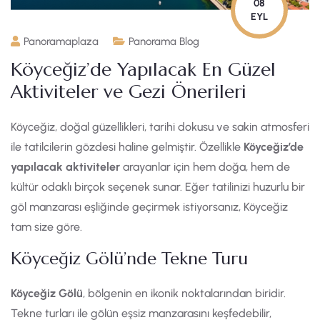
08
EYL
Panoramaplaza
Panorama Blog
Köyceğiz’de Yapılacak En Güzel
Aktiviteler ve Gezi Önerileri
Köyceğiz, doğal güzellikleri, tarihi dokusu ve sakin atmosferi
ile tatilcilerin gözdesi haline gelmiştir. Özellikle
Köyceğiz’de
yapılacak aktiviteler
arayanlar için hem doğa, hem de
kültür odaklı birçok seçenek sunar. Eğer tatilinizi huzurlu bir
göl manzarası eşliğinde geçirmek istiyorsanız, Köyceğiz
tam size göre.
Köyceğiz Gölü’nde Tekne Turu
Köyceğiz Gölü
, bölgenin en ikonik noktalarından biridir.
Tekne turları ile gölün eşsiz manzarasını keşfedebilir,