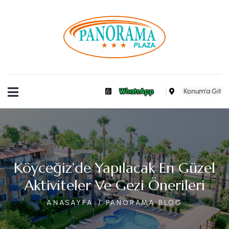
WhatsApp
Konum'a Git
Köyceğiz’de Yapılacak En Güzel
Aktiviteler Ve Gezi Önerileri
ANASAYFA
PANORAMA BLOG