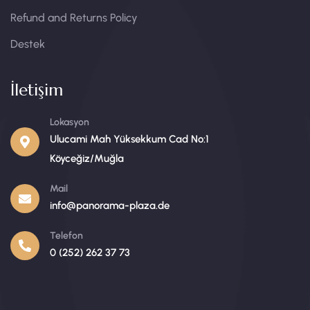
Refund and Returns Policy
Destek
İletişim
Lokasyon
Ulucami Mah Yüksekkum Cad No:1
Köyceğiz/Muğla
Mail
info@panorama-plaza.de
Telefon
0 (252) 262 37 73