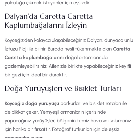
yolculuğa çıkmak isteyenler için eşsizdir.
Dalyan’da Caretta Caretta
Kaplumbağalarını İzleyin
Köyceğiz’den kolayca ulaşabileceğiniz Dalyan, dünyaca ünlü
İztuzu Plajı ile bilinir. Burada nesli tükenmekte olan
Caretta
Caretta kaplumbağalarını
doğal ortamlarında
gözlemleyebilirsiniz. Ailenizle birlikte yapabileceğiniz keyifli
bir gezi için ideal bir duraktır.
Doğa Yürüyüşleri ve Bisiklet Turları
Köyceğiz doğa yürüyüşü
parkurları ve bisiklet rotaları ile
de dikkat çeker. Yemyeşil ormanların içerisinde
yapacağınız yürüyüşler, bölgenin temiz havasını solumanız
için harika bir fırsattır. Fotoğraf tutkunları için de eşsiz
manzaralar sunar.