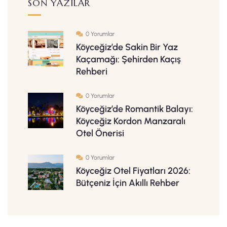
SON YAZILAR
0 Yorumlar
Köyceğiz’de Sakin Bir Yaz
Kaçamağı: Şehirden Kaçış
Rehberi
0 Yorumlar
Köyceğiz’de Romantik Balayı:
Köyceğiz Kordon Manzaralı
Otel Önerisi
0 Yorumlar
Köyceğiz Otel Fiyatları 2026:
Bütçeniz İçin Akıllı Rehber