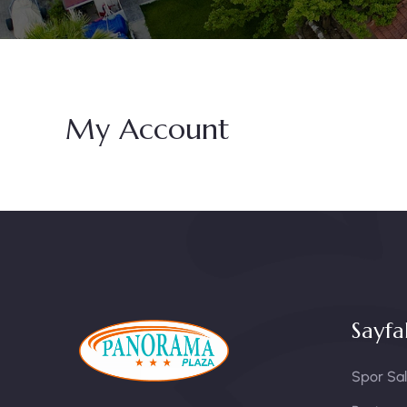
My Account
Sayfa
Spor Sal