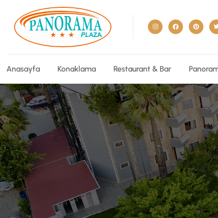
Anasayfa
Konaklama
Restaurant & Bar
Panoram